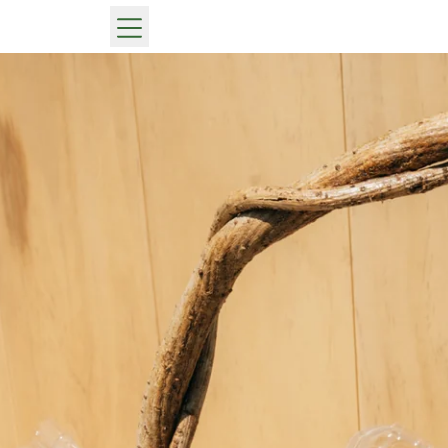
メ
ニ
ュ
ー